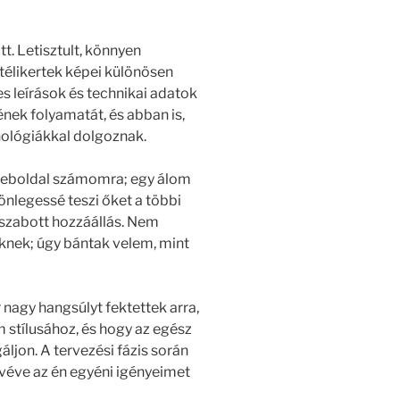
t. Letisztult, könnyen
 télikertek képei különösen
s leírások és technikai adatok
ének folyamatát, és abban is,
ológiákkal dolgoznak.
weboldal számomra; egy álom
nlegessé teszi őket a többi
 szabott hozzáállás. Nem
nek; úgy bántak velem, mint
 nagy hangsúlyt fektettek arra,
 stílusához, és hogy az egész
ljon. A tervezési fázis során
 véve az én egyéni igényeimet