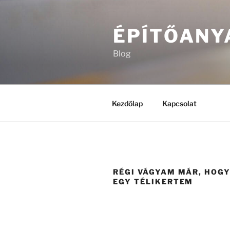
Tartalomhoz
ÉPÍTŐANY
Blog
Kezdőlap
Kapcsolat
RÉGI VÁGYAM MÁR, HOG
EGY TÉLIKERTEM