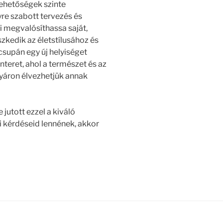
ehetőségek szinte
yre szabott tervezés és
i megvalósíthassa saját,
eszkedik az életstílusához és
supán egy új helyiséget
teret, ahol a természet és az
nyáron élvezhetjük annak
jutott ezzel a kiváló
i kérdéseid lennének, akkor