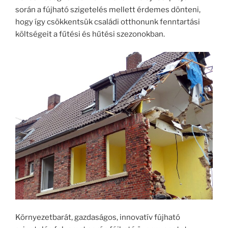
során a fújható szigetelés mellett érdemes dönteni,
hogy így csökkentsük családi otthonunk fenntartási
költségeit a fűtési és hűtési szezonokban.
Környezetbarát, gazdaságos, innovatív fújható